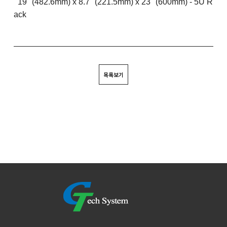
19" (482.6mm) x 8.7" (221.5mm) x 23" (600mm)
- 5U R
ack
목록보기