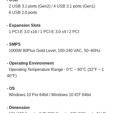
2 USB 3.1 ports (Gen2) / 4 USB 3.1 ports (Gen1)
6 USB 2.0 ports
- Expansion Slots
1 PCI-E 3.0 x16 / 1 PCI-E 3.0 x4 / 2 PCI
- SMPS
1000W 80Plus Gold Level, 100-240 VAC, 50~60Hz
- Operating Environment
Operating Temperature Range - 0°C ~ 60°C (32°F ~ 1
40°F)
- OS
Windows 10 Pro 64bit / Windows 10 IOT 64bit
-
Dimension